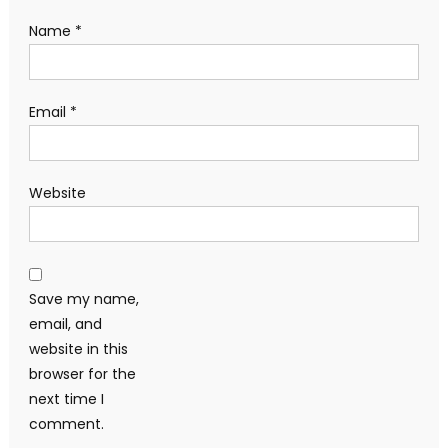
Name
*
Email
*
Website
Save my name,
email, and
website in this
browser for the
next time I
comment.