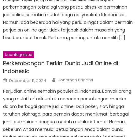
perkembangan teknologi yang pesat, akses ke permainan
judi online semakin mudah bagi masyarakat di Indonesia.
Namun, ada beberapa hal yang perlu diingat dalam bermain
perjudian online agar tidak terjebak dalam masalah yang
bisa berakibat buruk. Pertama, penting untuk memilih […]
Uncategorized
Perkembangan Terkini Dunia Judi Online di
Indonesia
Author
Posted
Jonathan Briganti
December 11, 2024
on
Perjudian online semakin populer di Indonesia. Banyak orang
yang mulai tertarik untuk mencoba peruntungan mereka
dalam berbagai game judi online. Dari poker, slot, hingga
taruhan olahraga, para pemain dapat menikmati berbagai
jenis permainan dengan mudah melalui internet. Namun,
sebelum Anda memulai petualangan Anda dalam dunia
perjudian online, ada beberapa hal yang perlu Anda ingat.