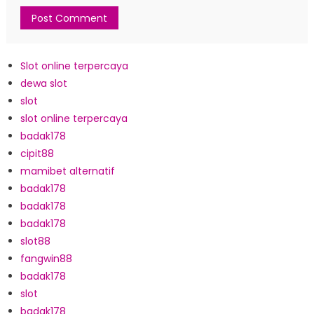
Slot online terpercaya
dewa slot
slot
slot online terpercaya
badak178
cipit88
mamibet alternatif
badak178
badak178
badak178
slot88
fangwin88
badak178
slot
badak178