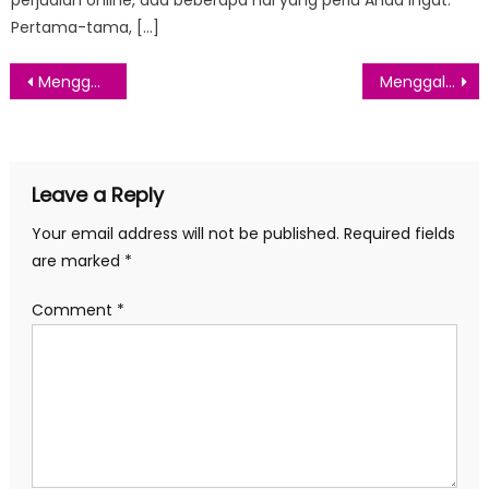
Pertama-tama, […]
Post
Menggali Keuntungan dari Judi Online di Indonesia
Menggali Keberuntungan: Menjelajahi Dunia Judi Online di Indonesia
navigation
Leave a Reply
Your email address will not be published.
Required fields
are marked
*
Comment
*