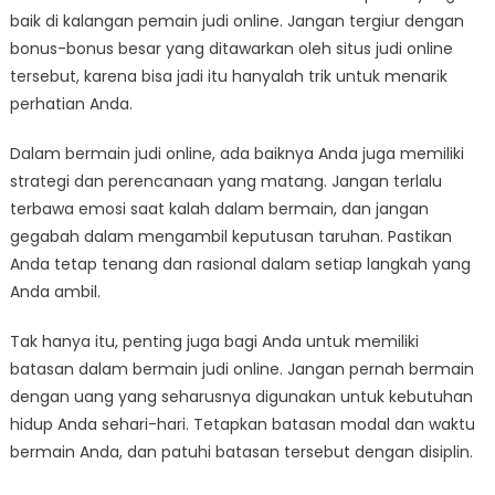
baik di kalangan pemain judi online. Jangan tergiur dengan
bonus-bonus besar yang ditawarkan oleh situs judi online
tersebut, karena bisa jadi itu hanyalah trik untuk menarik
perhatian Anda.
Dalam bermain judi online, ada baiknya Anda juga memiliki
strategi dan perencanaan yang matang. Jangan terlalu
terbawa emosi saat kalah dalam bermain, dan jangan
gegabah dalam mengambil keputusan taruhan. Pastikan
Anda tetap tenang dan rasional dalam setiap langkah yang
Anda ambil.
Tak hanya itu, penting juga bagi Anda untuk memiliki
batasan dalam bermain judi online. Jangan pernah bermain
dengan uang yang seharusnya digunakan untuk kebutuhan
hidup Anda sehari-hari. Tetapkan batasan modal dan waktu
bermain Anda, dan patuhi batasan tersebut dengan disiplin.