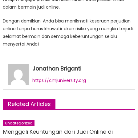
dalam bermain judi online.
Dengan demikian, Anda bisa menikmati keseruan perjudian
online tanpa harus khawatir akan risiko yang mungkin terjadi.
Selamat bermain dan semoga keberuntungan selalu
menyertai Anda!
Jonathan Briganti
https://cmjuniversity.org
Related Articles
Uncategorized
Menggali Keuntungan dari Judi Online di